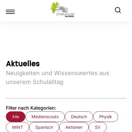
Aktuelles
Neuigkeiten und Wissenswertes aus
unserem Schulalltag
Filter nach Kategorien:
Alle
Medienscouts
Deutsch
Physik
MINT
Spanisch
Aktionen
SV