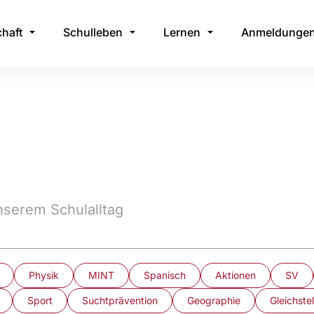
haft
Schulleben
Lernen
Anmeldunge
serem Schulalltag
Physik
MINT
Spanisch
Aktionen
SV
Sport
Suchtprävention
Geographie
Gleichste