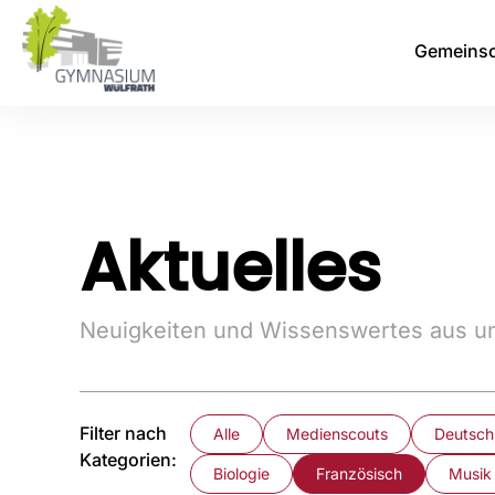
Gemeinsc
Aktuelles
Neuigkeiten und Wissenswertes aus un
Filter nach
Alle
Medienscouts
Deutsch
Kategorien:
Biologie
Französisch
Musik