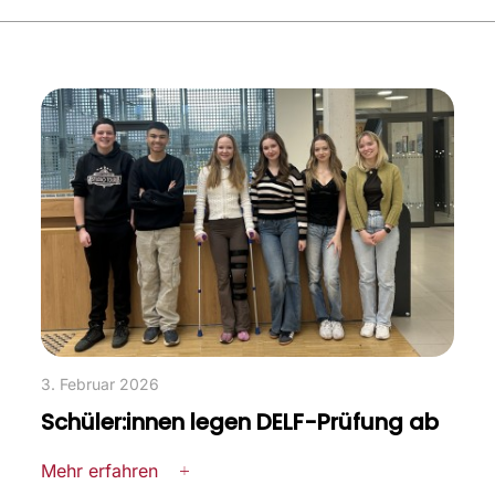
3. Februar 2026
Schüler:innen legen DELF-Prüfung ab
Mehr erfahren