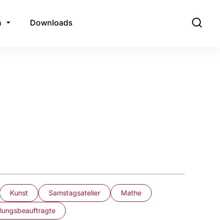
n
Downloads
Kunst
Samstagsatelier
Mathe
llungsbeauftragte