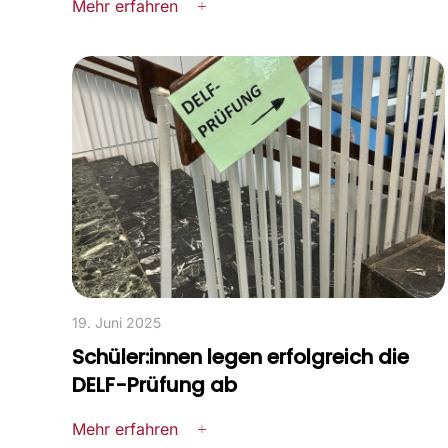
Mehr erfahren
19. Juni 2025
Schüler:innen legen erfolgreich die
DELF-Prüfung ab
Mehr erfahren