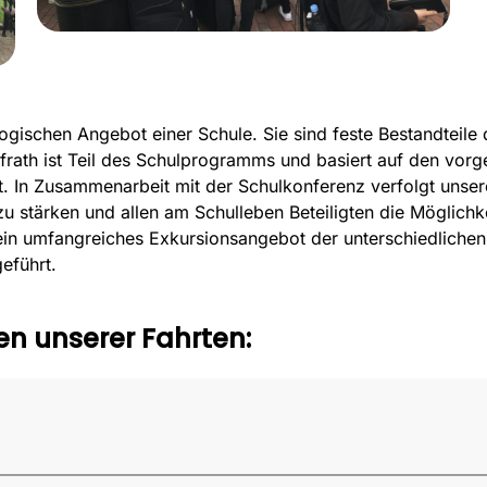
ogischen Angebot einer Schule. Sie sind feste Bestandteile
ath ist Teil des Schulprogramms und basiert auf den vorg
lt. In Zusammenarbeit mit der Schulkonferenz verfolgt uns
u stärken und allen am Schulleben Beteiligten die Möglichk
in umfangreiches Exkursionsangebot der unterschiedlichen F
eführt.
n unserer Fahrten: