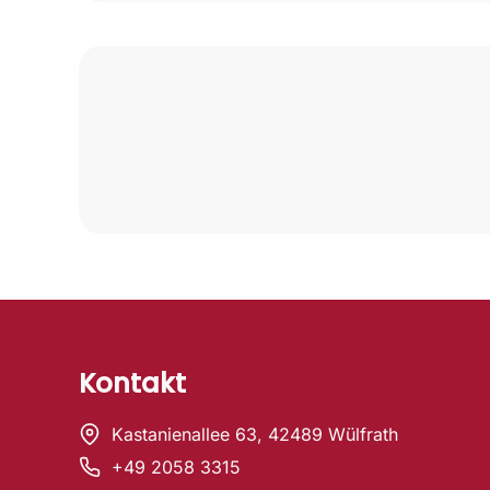
Sekundarstufe II: maximal 560 €
Kontakt
Kastanienallee 63, 42489 Wülfrath
+49 2058 3315