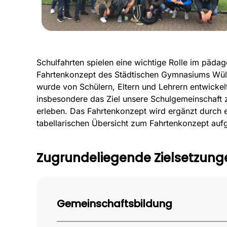
Schulfahrten spielen eine wichtige Rolle im pädag
Fahrtenkonzept des Städtischen Gymnasiums Wülfr
wurde von Schülern, Eltern und Lehrern entwicke
insbesondere das Ziel unsere Schulgemeinschaft z
erleben. Das Fahrtenkonzept wird ergänzt durch e
tabellarischen Übersicht zum Fahrtenkonzept aufg
Zugrundeliegende Zielsetzunge
Gemeinschaftsbildung