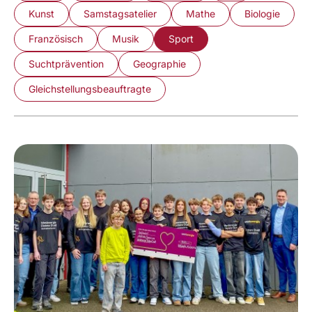
Kunst
Samstagsatelier
Mathe
Biologie
Französisch
Musik
Sport
Suchtprävention
Geographie
Gleichstellungsbeauftragte