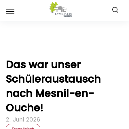
Das war unser
Schüleraustausch
nach Mesnil-en-
Ouche!
2. Juni 2026
Französisch