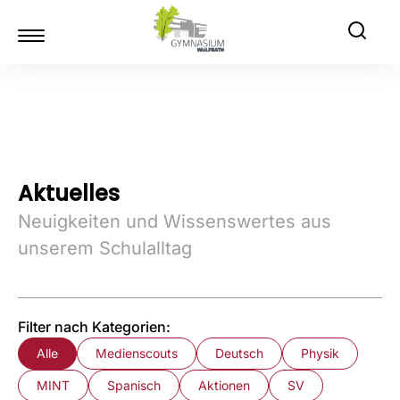
Aktuelles
Neuigkeiten und Wissenswertes aus
unserem Schulalltag
Filter nach Kategorien:
Alle
Medienscouts
Deutsch
Physik
MINT
Spanisch
Aktionen
SV