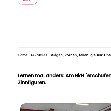
Home
Aktuelles
Sägen, körnen, feilen, gießen: Un
Lernen mal anders: Am BkN "erschufen
Zinnfiguren.