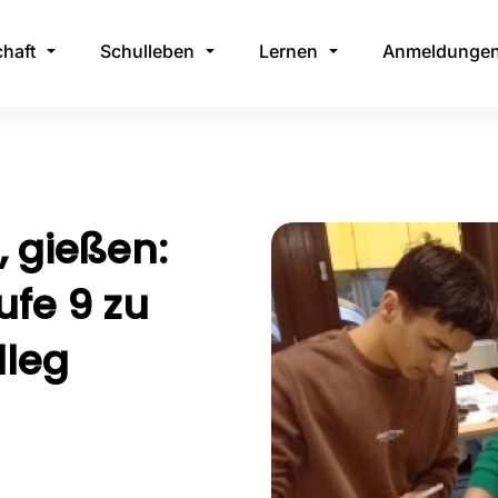
haft
Schulleben
Lernen
Anmeldunge
, gießen:
fe 9 zu
lleg