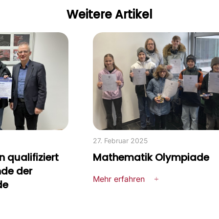
Weitere Artikel
27. Februar 2025
 qualifiziert
Mathematik Olympiade
nde der
Mehr erfahren
de