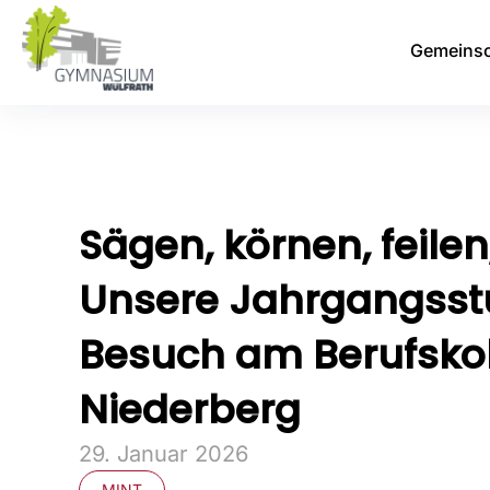
Gemeinsc
Sägen, körnen, feilen
Unsere Jahrgangsstu
Besuch am Berufsko
Niederberg
29. Januar 2026
MINT