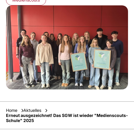
Home
Aktuelles
Erneut ausgezeichnet! Das SGW ist wieder "Medienscouts-
Schule" 2025