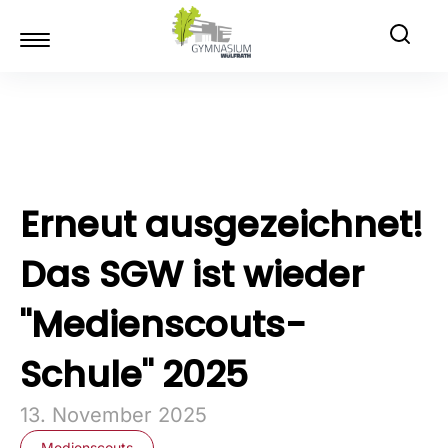
Erneut ausgezeichnet!
Das SGW ist wieder
"Medienscouts-
Schule" 2025
13. November 2025
Medienscouts