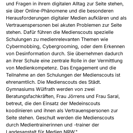
und Fragen in ihrem digitalen Alltag zur Seite stehen,
sie über Online-Phänomene und die besonderen
Herausforderungen digitaler Medien aufklären und als
Vertrauenspersonen bei akuten Problemen zur Seite
stehen. Dafür führen die Medienscouts spezielle
Schulungen zu medienrelevanten Themen wie
Cybermobbing, Cybergrooming, oder dem Erkennen
von Desinformation durch. Sie übernehmen dadurch
an ihrer Schule eine zentrale Rolle in der Vermittlung
von Medienkompetenz. Das Engagement und die
Teilnahme an den Schulungen der Medienscouts ist
ehrenamtlich. Die Medienscouts des Städt.
Gymnasiums Wülfrath werden von zwei
Beratungsfachkräften, Frau Jörrens und Frau Saral,
betreut, die den Einsatz der Medeinscouts
koodinieren und ihnen als Vertrauenspersonen zur
Seite stehen. Geschult werden die Medienscouts
durch Medientrainerinnen und -trainer der
Landesanstalt für Medien NRW."