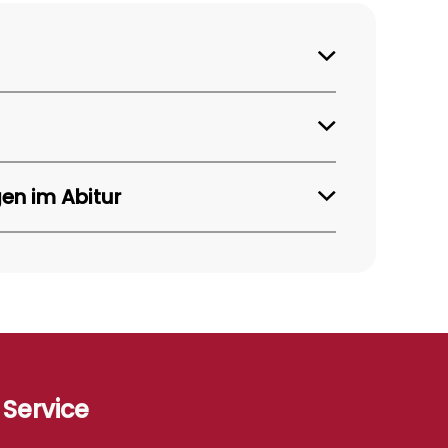
gen im Abitur
Service