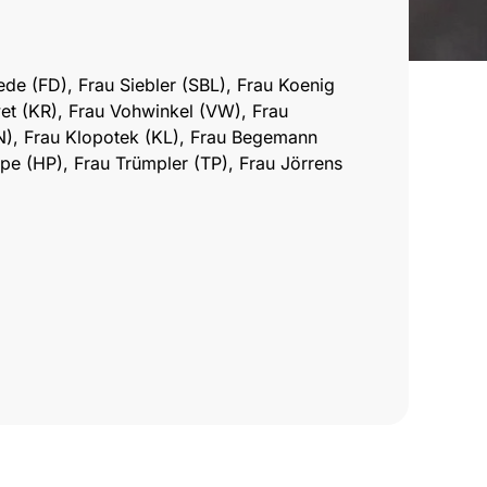
ede (FD), Frau Siebler (SBL), Frau Koenig
wet (KR), Frau Vohwinkel (VW), Frau
N), Frau Klopotek (KL), Frau Begemann
pe (HP), Frau Trümpler (TP), Frau Jörrens