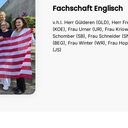
Fachschaft Englisch
v.h.l. Herr Gülderen (GLD), Herr Fr
(KOE), Frau Urner (UR), Frau Krio
Schomber (SB), Frau Schneider (S
(BEG), Frau Winter (WR), Frau Hop
(JS)