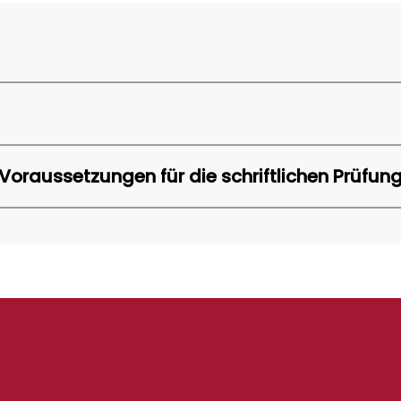
Voraussetzungen für die schriftlichen Prüfun
K (ab Abitur 2025)