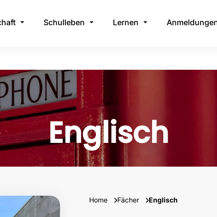
haft
Schulleben
Lernen
Anmeldunge
Englisch
Home
Fächer
Englisch